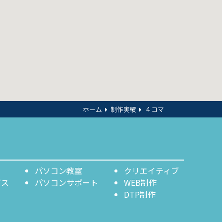
ホーム
制作実績
４コマ
パソコン教室
クリエイティブ
ビス
パソコンサポート
WEB制作
DTP制作