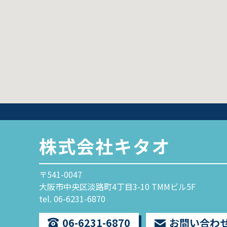
株式会社キタオ
〒541-0047
大阪市中央区淡路町4丁目3-10 TMMビル5F
tel. 06-6231-6870
06-6231-6870
お問い合わ